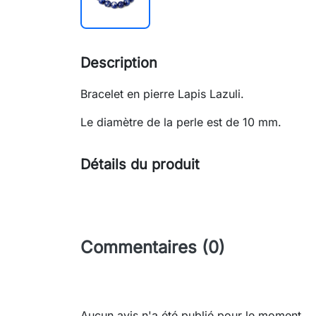
Description
Bracelet en pierre Lapis Lazuli.
Le diamètre de la perle est de 10 mm.
Détails du produit
Commentaires (0)
Aucun avis n'a été publié pour le moment.