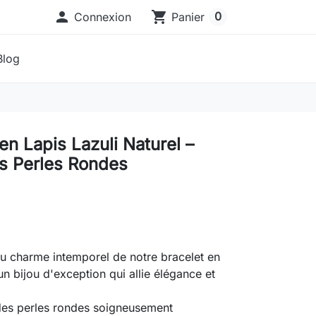

shopping_cart
0
Connexion
Panier
Blog
en Lapis Lazuli Naturel –
es Perles Rondes
 charme intemporel de notre bracelet en
un bijou d'exception qui allie élégance et
es perles rondes soigneusement