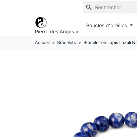
search
Boucles d'oreilles
Pierre des Anges >
Accueil
Bracelets
Bracelet en Lapis Lazuli N