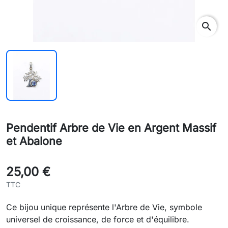
search
Pendentif Arbre de Vie en Argent Massif
et Abalone
25,00 €
TTC
Ce bijou unique représente l'Arbre de Vie, symbole
universel de croissance, de force et d'équilibre.