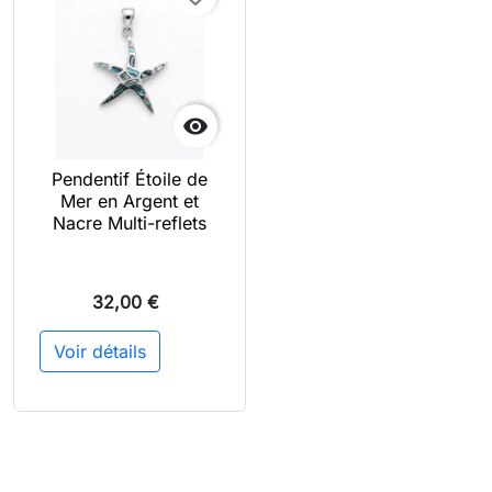

Pendentif Étoile de
Mer en Argent et
Nacre Multi-reflets
32,00 €
Voir détails