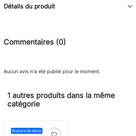
Détails du produit
Commentaires (0)
Aucun avis n'a été publié pour le moment.
1 autres produits dans la même
catégorie
Rupture de stock
favorite_border