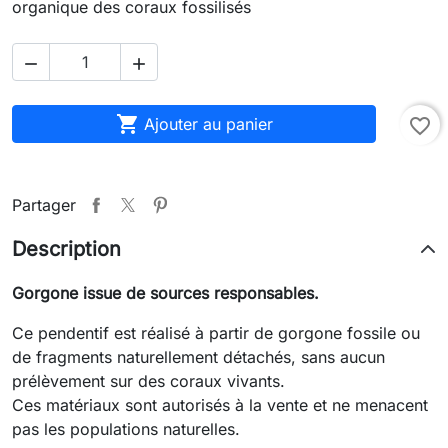
organique des coraux fossilisés



Ajouter au panier
favorite_border
Partager
Description
Gorgone issue de sources responsables.
Ce pendentif est réalisé à partir de gorgone fossile ou
de fragments naturellement détachés, sans aucun
prélèvement sur des coraux vivants.
Ces matériaux sont autorisés à la vente et ne menacent
pas les populations naturelles.