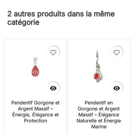
2 autres produits dans la même
catégorie
favorite_border
favorite_border


Pendentif Gorgone et
Pendentif en
Argent Massif –
Gorgone et Argent
Énergie, Élégance et
Massif – Élégance
Protection
Naturelle et Énergie
Marine