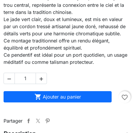
trou central, représente la connexion entre le ciel et la 
terre dans la tradition chinoise.
Le jade vert clair, doux et lumineux, est mis en valeur 
par un cordon tressé artisanal jaune doré, rehaussé de 
détails verts pour une harmonie chromatique subtile. 
Ce montage traditionnel offre un rendu élégant, 
équilibré et profondément spirituel.
Ce pendentif est idéal pour un port quotidien, un usage 
méditatif ou comme talisman protecteur.



Ajouter au panier
favorite_border
Partager