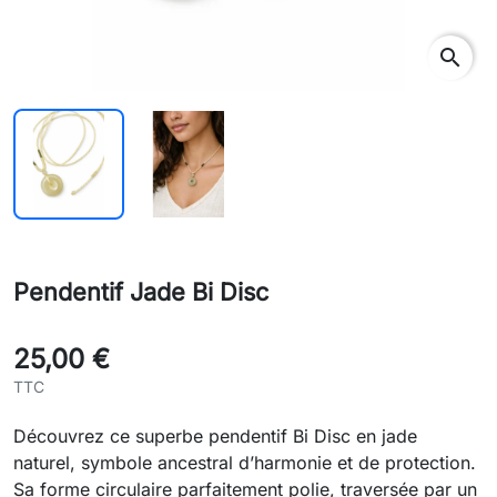
search
Pendentif Jade Bi Disc
25,00 €
TTC
Découvrez ce superbe pendentif Bi Disc en jade 
naturel, symbole ancestral d’harmonie et de protection. 
Sa forme circulaire parfaitement polie, traversée par un 