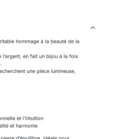
ritable hommage à la beauté de la
 l’argent, en fait un bijou à la fois
.
 recherchent une pièce lumineuse,
nelle et l’intuition
idité et harmonie
erre d’équilibre, idéale pour 