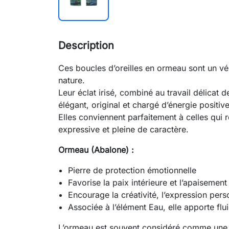
Description
Ces boucles d’oreilles en ormeau sont un vé
nature.
Leur éclat irisé, combiné au travail délicat de
élégant, original et chargé d’énergie positive
Elles conviennent parfaitement à celles qui
expressive et pleine de caractère.
Ormeau (Abalone) :
Pierre de protection émotionnelle
Favorise la paix intérieure et l’apaisement
Encourage la créativité, l’expression person
Associée à l’élément Eau, elle apporte flu
L’ormeau est souvent considéré comme une pi