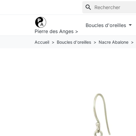
search
Boucles d'oreilles
Pierre des Anges >
Accueil
Boucles d'oreilles
Nacre Abalone