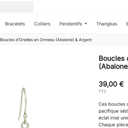
Bracelets
Colliers
Pendentifs
Thangkas
Boucles d’Oreilles en Ormeau (Abalone) & Argent
Boucles 
(Abalone
39,00 €
TTC
Ces boucles d
pacifique sédu
éclat irisé un
Chaque pièce