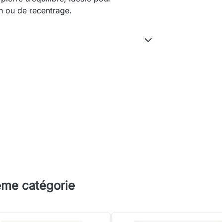
n ou de recentrage.
ême catégorie