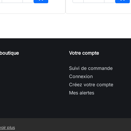
Ajouter au panier
Ajo
boutique
Votre compte
Suivi de commande
Connexion
Créez votre compte
Mes alertes
oir plus
© 2026 - Pierre des Anges - Toulouse