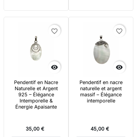
favorite_border
favorite_border


Pendentif en Nacre
Pendentif en nacre
Naturelle et Argent
naturelle et argent
925 – Élégance
massif – Élégance
Intemporelle &
intemporelle
Énergie Apaisante
35,00 €
45,00 €