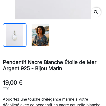
search
Pendentif Nacre Blanche Étoile de Mer
Argent 925 - Bijou Marin
19,00 €
TTC
Apportez une touche d'élégance marine à votre
décolleté avec ce pendentif en nacre naturelle blanche.