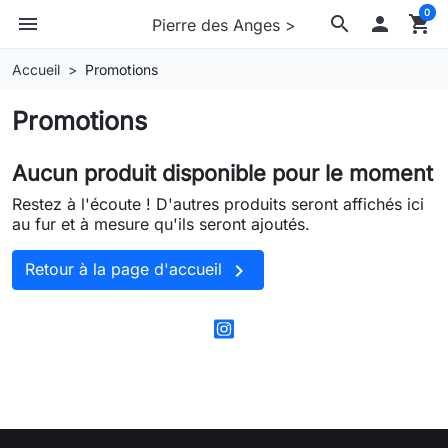
0
menu
search

shopping_cart
Pierre des Anges >
Accueil
Promotions
Promotions
Aucun produit disponible pour le moment
Restez à l'écoute ! D'autres produits seront affichés ici
au fur et à mesure qu'ils seront ajoutés.

Retour à la page d'accueil