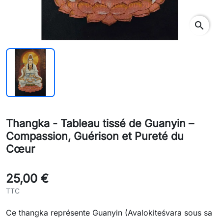
search
Thangka - Tableau tissé de Guanyin –
Compassion, Guérison et Pureté du
Cœur
25,00 €
TTC
Ce thangka représente Guanyin (Avalokiteśvara sous sa