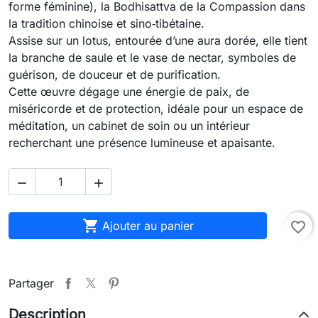
forme féminine), la Bodhisattva de la Compassion dans
la tradition chinoise et sino‑tibétaine.
Assise sur un lotus, entourée d’une aura dorée, elle tient
la branche de saule et le vase de nectar, symboles de
guérison, de douceur et de purification.
Cette œuvre dégage une énergie de paix, de
miséricorde et de protection, idéale pour un espace de
méditation, un cabinet de soin ou un intérieur
recherchant une présence lumineuse et apaisante.



Ajouter au panier
favorite_border
Partager
Description