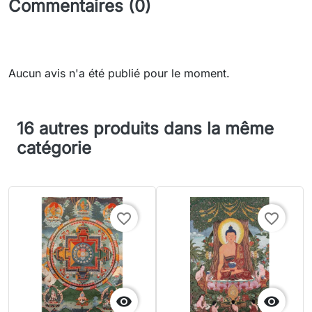
Commentaires (0)
Aucun avis n'a été publié pour le moment.
16 autres produits dans la même
catégorie
favorite_border
favorite_border

