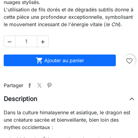
nuages stylisés.
L'utilisation de fils dorés et de dégradés subtils donne à
cette pièce une profondeur exceptionnelle, symbolisant
le mouvement incessant de l'énergie vitale (
le Chi
).



Ajouter au panier
favorite_border
Partager
Description
Dans la culture himalayenne et asiatique, le dragon est
une créature sacrée et bienveillante, bien loin des
mythes occidentaux :