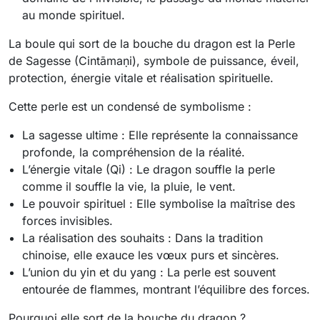
au monde spirituel.
La boule qui sort de la bouche du dragon est l
a Perle 
de Sagesse (Cintāmaṇi), symbole de puissance, éveil, 
protection, énergie vitale et réalisation spirituelle.
Cette perle est un condensé de symbolisme :
La sagesse ultime :
Elle représente la connaissance
profonde, la compréhension de la réalité.
L’énergie vitale (Qi) :
Le dragon souffle la perle
comme il souffle la vie, la pluie, le vent.
Le pouvoir spirituel :
Elle symbolise la maîtrise des
forces invisibles.
La réalisation des souhaits :
Dans la tradition
chinoise, elle exauce les vœux purs et sincères.
L’union du yin et du yang :
La perle est souvent
entourée de flammes, montrant l’équilibre des forces.
Pourquoi elle sort de la bouche du dragon ?