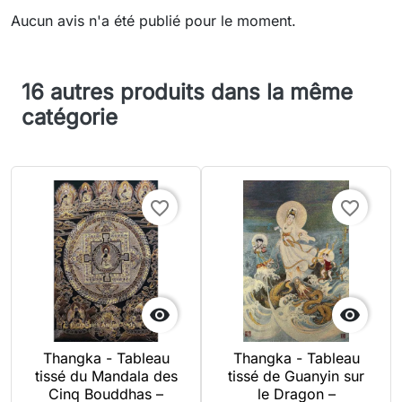
Aucun avis n'a été publié pour le moment.
16 autres produits dans la même
catégorie
favorite_border
favorite_border


Thangka - Tableau
Thangka - Tableau
tissé du Mandala des
tissé de Guanyin sur
Cinq Bouddhas –
le Dragon –