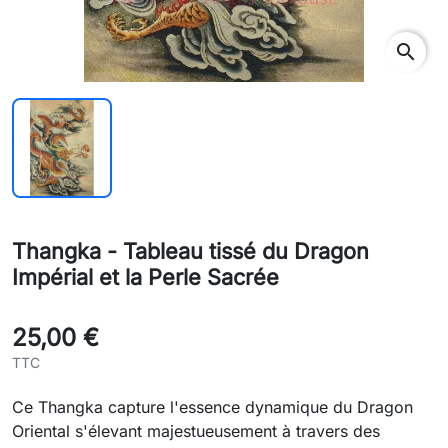
search
Thangka - Tableau tissé du Dragon
Impérial et la Perle Sacrée
25,00 €
TTC
Ce Thangka capture l'essence dynamique du Dragon
Oriental s'élevant majestueusement à travers des