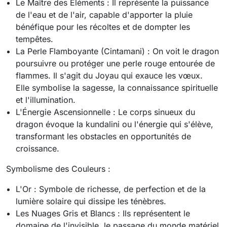
Le Maître des Éléments : Il représente la puissance
de l'eau et de l'air, capable d'apporter la pluie
bénéfique pour les récoltes et de dompter les
tempêtes.
La Perle Flamboyante (Cintamani) : On voit le dragon
poursuivre ou protéger une perle rouge entourée de
flammes. Il s'agit du Joyau qui exauce les vœux.
Elle symbolise la sagesse, la connaissance spirituelle
et l'illumination.
L'Énergie Ascensionnelle : Le corps sinueux du
dragon évoque la kundalini ou l'énergie qui s'élève,
transformant les obstacles en opportunités de
croissance.
Symbolisme des Couleurs :
L'Or : Symbole de richesse, de perfection et de la
lumière solaire qui dissipe les ténèbres.
Les Nuages Gris et Blancs : Ils représentent le
domaine de l'invisible, le passage du monde matériel