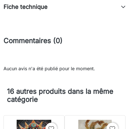
Fiche technique
Commentaires (0)
Aucun avis n'a été publié pour le moment.
16 autres produits dans la même
catégorie
favorite_border
favorite_border