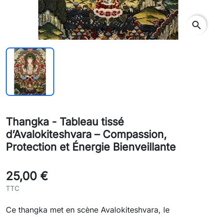
search
Thangka - Tableau tissé
d’Avalokiteshvara – Compassion,
Protection et Énergie Bienveillante
25,00 €
TTC
Ce thangka met en scène Avalokiteshvara, le