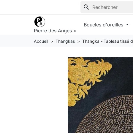
search
Boucles d'oreilles
Pierre des Anges >
Accueil
Thangkas
Thangka - Tableau tissé 