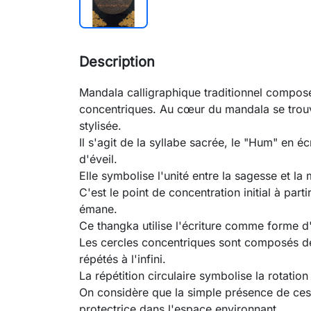
Description
Mandala calligraphique traditionnel compo
concentriques. Au cœur du mandala se trouv
stylisée.
Il s'agit de la syllabe sacrée, le "Hum" en écr
d'éveil.
Elle symbolise l'unité entre la sagesse et la
C'est le point de concentration initial à part
émane.
Ce thangka utilise l'écriture comme forme d'
Les cercles concentriques sont composés 
répétés à l'infini.
La répétition circulaire symbolise la rotation
On considère que la simple présence de ces é
protectrice dans l'espace environnant.