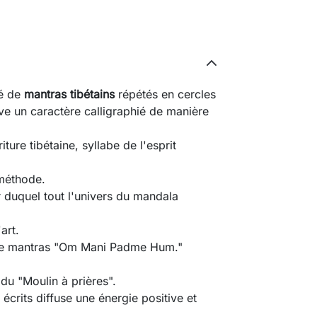
sé de
mantras tibétains
répétés en cercles
e un caractère calligraphié de manière
iture tibétaine, syllabe de l'esprit
 méthode.
ir duquel tout l'univers du mandala
art.
de mantras "Om Mani Padme Hum."
 du "Moulin à prières".
crits diffuse une énergie positive et