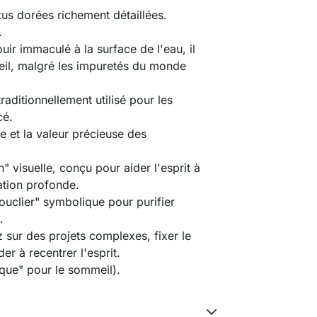
tus dorées richement détaillées.
.
r immaculé à la surface de l'eau, il
veil, malgré les impuretés du monde
traditionnellement utilisé pour les
cé.
e et la valeur précieuse des
" visuelle, conçu pour aider l'esprit à
ation profonde.
"bouclier" symbolique pour purifier
.
ez sur des projets complexes, fixer le
r à recentrer l'esprit.
que" pour le sommeil).