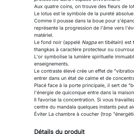
Aux quatre coins, on trouve des fleurs de lo
Le lotus est le symbole de la pureté absolue
Comme il pousse dans la boue pour s'épanoui
représente la progression de l'âme vers l'é
matériel.
Le fond noir (appelé
Nagpa
en tibétain) est 
thangkas à caractère protecteur ou courrou
L'or symbolise la lumière spirituelle immuabl
enseignements.
Le contraste élevé crée un effet de "vibration
entrer dans un état de calme et de concentr
Placé face à la porte principale, il sert de 
l'énergie de quiconque entre dans la maison
Il favorise la concentration. Si vous travaill
centre du mandala quelques instants peut aide
Éviter La chambre à coucher (trop "énergéti
Détails du produit