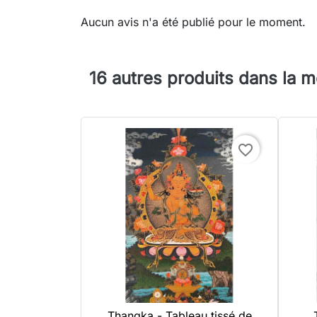
Aucun avis n'a été publié pour le moment.
16 autres produits dans la 
favorite_border
Thangka - Tableau tissé de