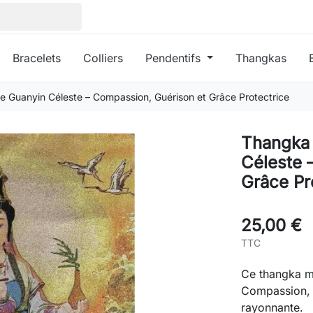
Bracelets
Colliers
Pendentifs
Thangkas
e Guanyin Céleste – Compassion, Guérison et Grâce Protectrice
Thangka 
Céleste 
Grâce Pr
25,00 €
TTC
Ce thangka me
Compassion, 
rayonnante.