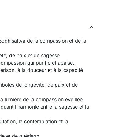
Bodhisattva de la compassion et de la 
té, de paix et de sagesse.
compassion qui purifie et apaise.
rison, à la douceur et à la capacité 
boles de longévité, de paix et de 
 la lumière de la compassion éveillée.
quant l’harmonie entre la sagesse et la 
tation, la contemplation et la 
e et de guérison.