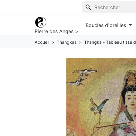
search
Boucles d'oreilles
Pierre des Anges >
Accueil
Thangkas
Thangka - Tableau tissé d