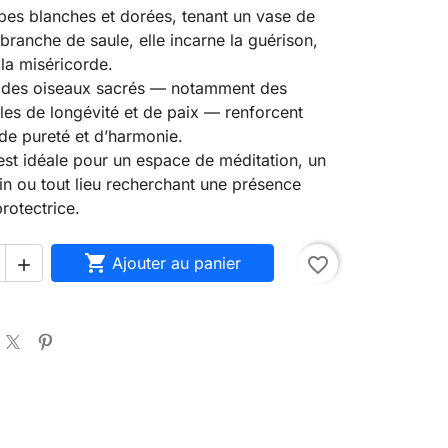
es blanches et dorées, tenant un vase de
 branche de saule, elle incarne la guérison,
 la miséricorde.
e, des oiseaux sacrés — notamment des
es de longévité et de paix — renforcent
de pureté et d’harmonie.
st idéale pour un espace de méditation, un
in ou tout lieu recherchant une présence
rotectrice.

Ajouter au panier
favorite_border
