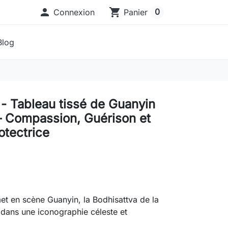

shopping_cart
0
Connexion
Panier
Blog
- Tableau tissé de Guanyin
– Compassion, Guérison et
otectrice
t en scène Guanyin, la Bodhisattva de la
dans une iconographie céleste et