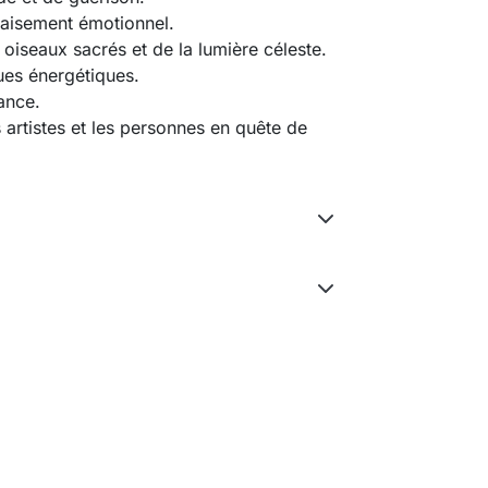
apaisement émotionnel.
oiseaux sacrés et de la lumière céleste.
ques énergétiques.
lance.
 artistes et les personnes en quête de 