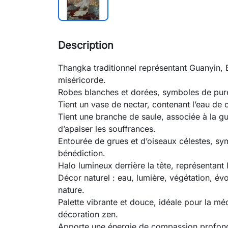
Description
Thangka traditionnel représentant Guanyin, 
miséricorde.
Robes blanches et dorées, symboles de pure
Tient un vase de nectar, contenant l’eau de 
Tient une branche de saule, associée à la gué
d’apaiser les souffrances.
Entourée de grues et d’oiseaux célestes, sym
bénédiction.
Halo lumineux derrière la tête, représentant
Décor naturel : eau, lumière, végétation, évo
nature.
Palette vibrante et douce, idéale pour la médi
décoration zen.
Apporte une énergie de compassion profond