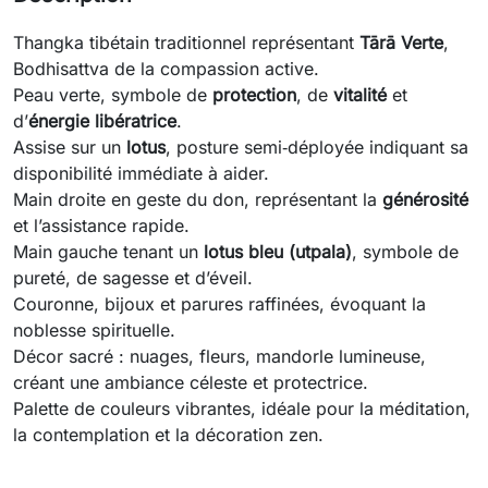
Thangka tibétain traditionnel représentant 
Tārā Verte
, 
Bodhisattva de la compassion active.
Peau verte, symbole de 
protection
, de 
vitalité
 et 
d’
énergie libératrice
.
Assise sur un 
lotus
, posture semi‑déployée indiquant sa 
disponibilité immédiate à aider.
Main droite en geste du don, représentant la 
générosité
et l’assistance rapide.
Main gauche tenant un 
lotus bleu (utpala)
, symbole de 
pureté, de sagesse et d’éveil.
Couronne, bijoux et parures raffinées, évoquant la 
noblesse spirituelle.
Décor sacré : nuages, fleurs, mandorle lumineuse, 
créant une ambiance céleste et protectrice.
Palette de couleurs vibrantes, idéale pour la méditation, 
la contemplation et la décoration zen.