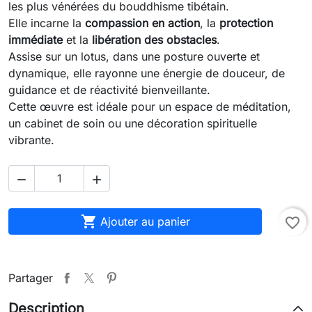
les plus vénérées du bouddhisme tibétain.
Elle incarne la
compassion en action
, la
protection
immédiate
et la
libération des obstacles
.
Assise sur un lotus, dans une posture ouverte et
dynamique, elle rayonne une énergie de douceur, de
guidance et de réactivité bienveillante.
Cette œuvre est idéale pour un espace de méditation,
un cabinet de soin ou une décoration spirituelle
vibrante.



Ajouter au panier
favorite_border
Partager
Description