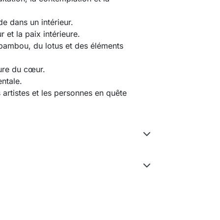
 dans un intérieur.
 et la paix intérieure.
bambou, du lotus et des éléments 
ture du cœur.
entale.
 artistes et les personnes en quête 