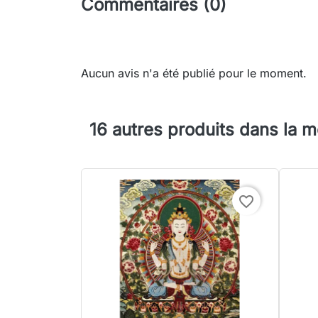
Commentaires (0)
Aucun avis n'a été publié pour le moment.
16 autres produits dans la 
favorite_border