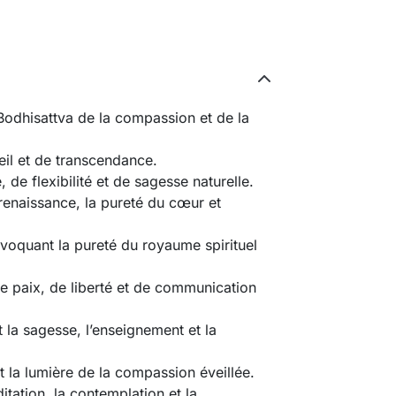
Bodhisattva de la compassion et de la 
eil et de transcendance.
e flexibilité et de sagesse naturelle.
renaissance, la pureté du cœur et 
oquant la pureté du royaume spirituel 
 paix, de liberté et de communication 
 la sagesse, l’enseignement et la 
t la lumière de la compassion éveillée.
tation, la contemplation et la 