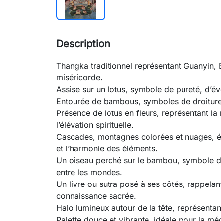
Description
Thangka traditionnel représentant Guanyin, 
miséricorde.
Assise sur un lotus, symbole de pureté, d’év
Entourée de bambous, symboles de droiture, d
Présence de lotus en fleurs, représentant la 
l’élévation spirituelle.
Cascades, montagnes colorées et nuages, év
et l’harmonie des éléments.
Un oiseau perché sur le bambou, symbole de
entre les mondes.
Un livre ou sutra posé à ses côtés, rappelant
connaissance sacrée.
Halo lumineux autour de la tête, représentan
Palette douce et vibrante, idéale pour la médi