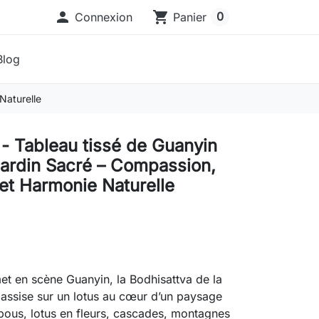

shopping_cart
0
Connexion
Panier
Blog
Naturelle
- Tableau tissé de Guanyin
Jardin Sacré – Compassion,
 et Harmonie Naturelle
t en scène Guanyin, la Bodhisattva de la
assise sur un lotus au cœur d’un paysage
bous, lotus en fleurs, cascades, montagnes