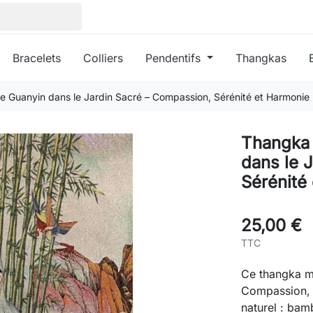
Bracelets
Colliers
Pendentifs
Thangkas
e Guanyin dans le Jardin Sacré – Compassion, Sérénité et Harmonie 
Thangka 
dans le 
Sérénité
25,00 €
TTC
Ce thangka me
Compassion, 
naturel : bam