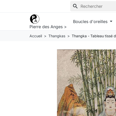
search
Boucles d'oreilles
Pierre des Anges >
Accueil
Thangkas
Thangka - Tableau tissé d