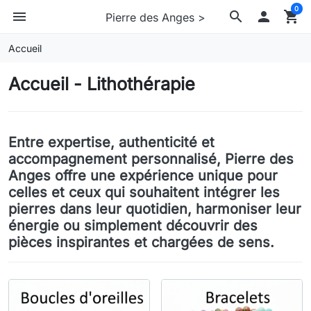
0
menu
search

shopping_cart
Pierre des Anges >
Accueil
Accueil - Lithothérapie
Entre expertise, authenticité et
accompagnement personnalisé, Pierre des
Anges offre une expérience unique pour
celles et ceux qui souhaitent intégrer les
pierres dans leur quotidien, harmoniser leur
énergie ou simplement découvrir des
pièces inspirantes et chargées de sens.
Boucles d'oreilles
Bracelets