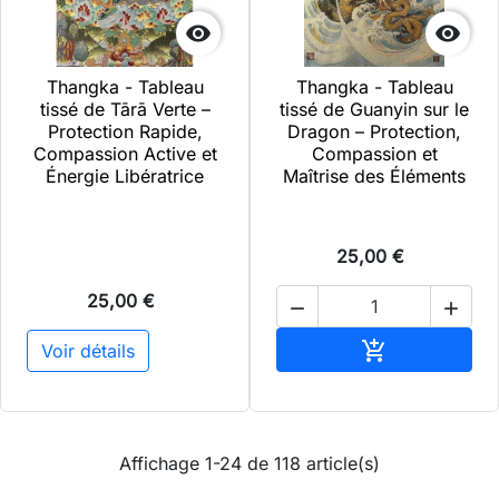


Thangka - Tableau
Thangka - Tableau
tissé de Tārā Verte –
tissé de Guanyin sur le
Protection Rapide,
Dragon – Protection,
Compassion Active et
Compassion et
Énergie Libératrice
Maîtrise des Éléments
25,00 €
25,00 €


Ajouter au pa

Voir détails
Affichage 1-24 de 118 article(s)