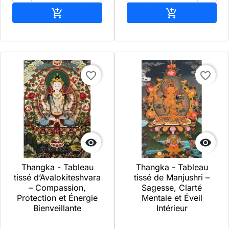
Ajouter au panier
Ajouter au pa


favorite_border
favorite_border


Thangka - Tableau
Thangka - Tableau
tissé d’Avalokiteshvara
tissé de Manjushri –
– Compassion,
Sagesse, Clarté
Protection et Énergie
Mentale et Éveil
Bienveillante
Intérieur